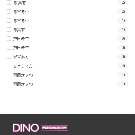
篠 真有
(2)
篠宮るい
(2)
篠宮るい
(1)
篠真有
(1)
芦田希空
(0)
芦田希空
(0)
野宮あん
(0)
香水じゅん
(4)
齋藤かさね
(1)
齋藤かさね
(1)