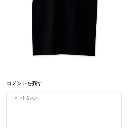
コメントを残す
コ
メ
ン
ト