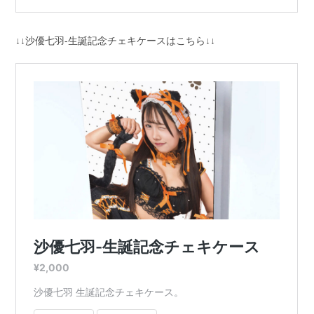
↓↓沙優七羽-生誕記念チェキケースはこちら↓↓