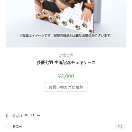
沙優七羽
沙優七羽-生誕記念チェキケース
¥
2,000
お買い物カゴに追加
商品カテゴリー
ROM
(1)