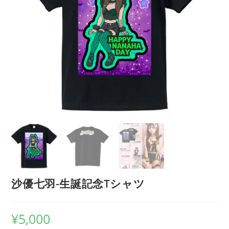
沙優七羽-生誕記念Tシャツ
¥
5,000