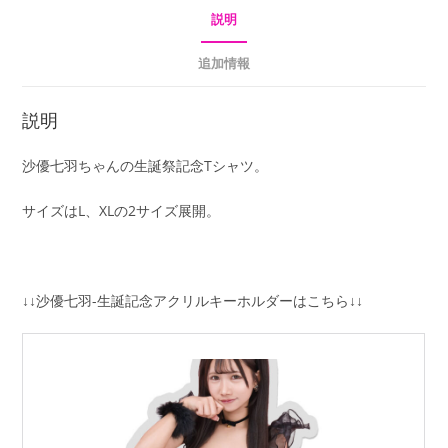
個
説明
追加情報
説明
沙優七羽ちゃんの生誕祭記念Tシャツ。
サイズはL、XLの2サイズ展開。
↓↓沙優七羽-生誕記念アクリルキーホルダーはこちら↓↓