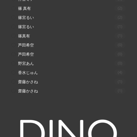
篠 真有
(2)
篠宮るい
(2)
篠宮るい
(1)
篠真有
(1)
芦田希空
(0)
芦田希空
(0)
野宮あん
(0)
香水じゅん
(4)
齋藤かさね
(1)
齋藤かさね
(1)