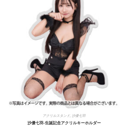
アクリルスタンド
,
沙優七羽
沙優七羽-生誕記念アクリルキーホルダー