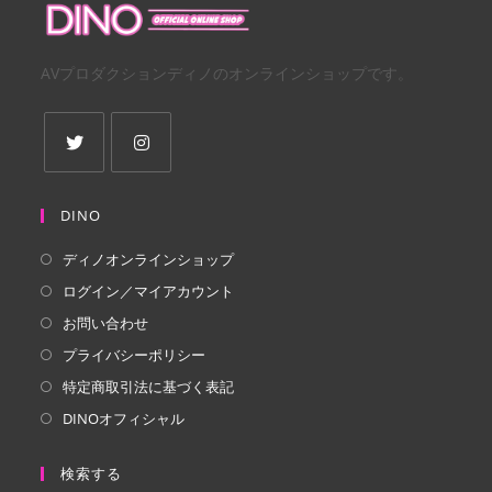
AVプロダクションディノのオンラインショップです。
新
新
し
し
DINO
い
い
ディノオンラインショップ
タ
タ
ログイン／マイアカウント
ブ
ブ
で
で
お問い合わせ
開
開
プライバシーポリシー
く
く
特定商取引法に基づく表記
DINOオフィシャル
検索する