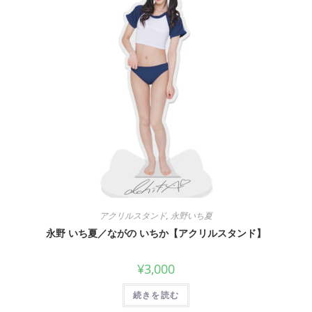
アクリルスタンド
,
永野いち夏
永野 いち夏／ながの いちか【アクリルスタンド】
¥
3,000
続きを読む