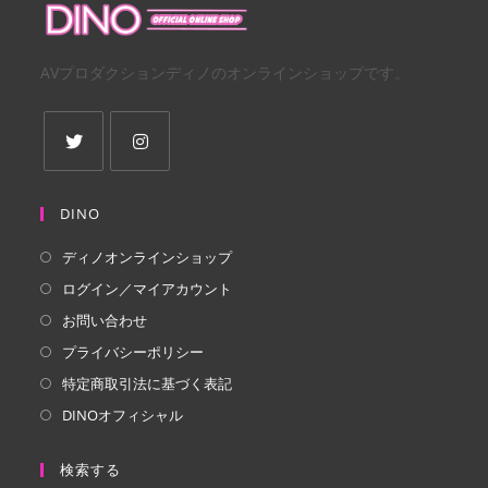
AVプロダクションディノのオンラインショップです。
新
新
し
し
DINO
い
い
ディノオンラインショップ
タ
タ
ログイン／マイアカウント
ブ
ブ
で
で
お問い合わせ
開
開
プライバシーポリシー
く
く
特定商取引法に基づく表記
DINOオフィシャル
検索する