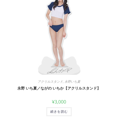
アクリルスタンド
,
永野いち夏
永野 いち夏／ながの いちか【アクリルスタンド】
¥
3,000
続きを読む