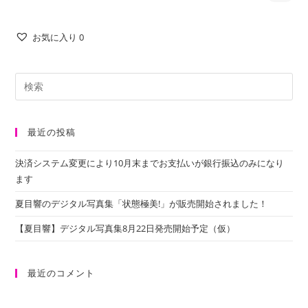
お気に入り
0
最近の投稿
決済システム変更により10月末までお支払いが銀行振込のみになり
ます
夏目響のデジタル写真集「状態極美!」が販売開始されました！
【夏目響】デジタル写真集8月22日発売開始予定（仮）
最近のコメント