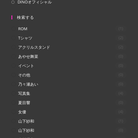
DINOオフィシャル
検索する
ROM
(1)
Tシャツ
(2)
アクリルスタンド
(2)
あやせ舞菜
(0)
イベント
(0)
その他
(0)
乃々瀬あい
(0)
写真集
(4)
夏目響
(0)
女優
(4)
山下紗和
(1)
山下紗和
(0)