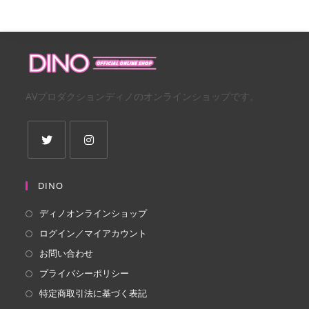
AVプロダクションディノのオンラインショップです。
新
新
し
し
DINO
い
い
ディノオンラインショップ
タ
タ
ログイン／マイアカウント
ブ
ブ
で
で
お問い合わせ
開
開
プライバシーポリシー
く
く
特定商取引法に基づく表記