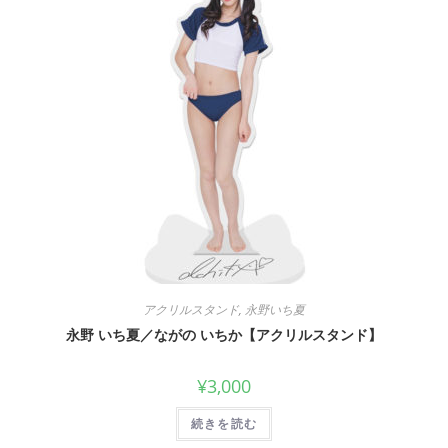
アクリルスタンド
,
永野いち夏
永野 いち夏／ながの いちか【アクリルスタンド】
¥
3,000
続きを読む