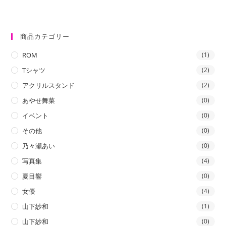
商品カテゴリー
ROM
(1)
Tシャツ
(2)
アクリルスタンド
(2)
あやせ舞菜
(0)
イベント
(0)
その他
(0)
乃々瀬あい
(0)
写真集
(4)
夏目響
(0)
女優
(4)
山下紗和
(1)
山下紗和
(0)