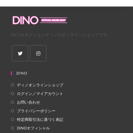
AVプロダクションディノのオンラインショップです。
新
新
し
し
DINO
い
い
ディノオンラインショップ
タ
タ
ログイン／マイアカウント
ブ
ブ
で
で
お問い合わせ
開
開
プライバシーポリシー
く
く
特定商取引法に基づく表記
DINOオフィシャル