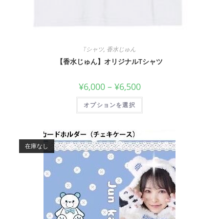
Tシャツ
,
香水じゅん
【香水じゅん】オリジナルTシャツ
¥
6,000
–
¥
6,500
オプションを選択
在庫なし