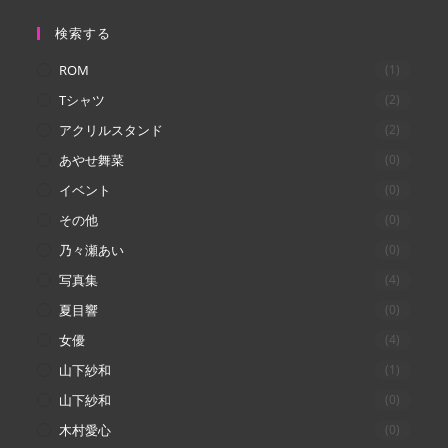
検索する
ROM
(1)
Tシャツ
(2)
アクリルスタンド
(2)
あやせ舞菜
(0)
イベント
(0)
その他
(0)
乃々瀬あい
(0)
写真集
(4)
夏目響
(0)
女優
(4)
山下紗和
(1)
山下紗和
(0)
木村愛心
(0)