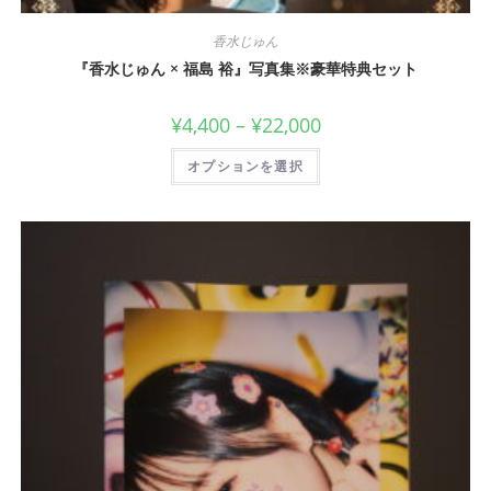
香水じゅん
『香水じゅん × 福島 裕』写真集※豪華特典セット
¥
4,400
–
¥
22,000
オプションを選択