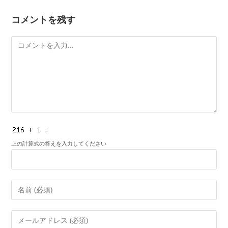
コメントを残す
コ
メ
ン
ト
上の計算式の答えを入力してください
コ
メ
ン
メ
ト