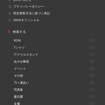
開
開
プライバシーポリシー
く
く
特定商取引法に基づく表記
DINOオフィシャル
検索する
ROM
(1)
Tシャツ
(2)
アクリルスタンド
(2)
あやせ舞菜
(0)
イベント
(0)
その他
(0)
乃々瀬あい
(0)
写真集
(4)
夏目響
(0)
女優
(4)