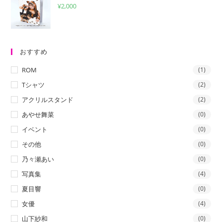
¥
2,000
おすすめ
ROM
(1)
Tシャツ
(2)
アクリルスタンド
(2)
あやせ舞菜
(0)
イベント
(0)
その他
(0)
乃々瀬あい
(0)
写真集
(4)
夏目響
(0)
女優
(4)
山下紗和
(0)