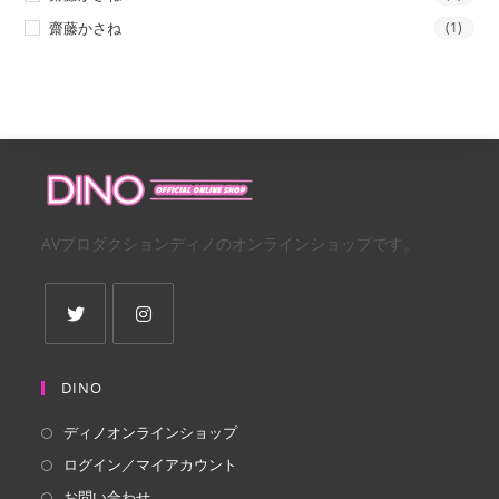
齋藤かさね
(1)
AVプロダクションディノのオンラインショップです。
新
新
し
し
DINO
い
い
ディノオンラインショップ
タ
タ
ログイン／マイアカウント
ブ
ブ
で
で
お問い合わせ