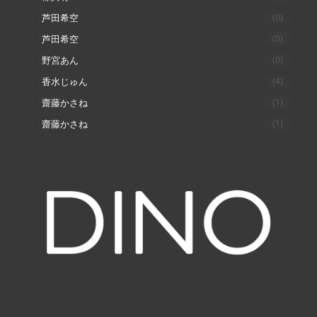
芦田希空
(0)
芦田希空
(0)
野宮あん
(0)
香水じゅん
(4)
齋藤かさね
(1)
齋藤かさね
(1)