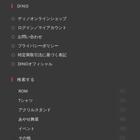
し
し
DINO
い
い
ディノオンラインショップ
タ
タ
ログイン／マイアカウント
ブ
ブ
で
で
お問い合わせ
開
開
プライバシーポリシー
く
く
特定商取引法に基づく表記
DINOオフィシャル
検索する
ROM
(1)
Tシャツ
(2)
アクリルスタンド
(2)
あやせ舞菜
(0)
イベント
(0)
その他
(0)