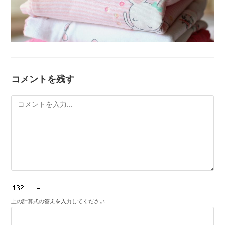
コメントを残す
コ
メ
ン
ト
上の計算式の答えを入力してください