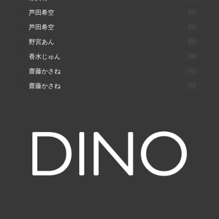
芦田希空
(0)
芦田希空
(0)
野宮あん
(0)
香水じゅん
(4)
齋藤かさね
(1)
齋藤かさね
(1)