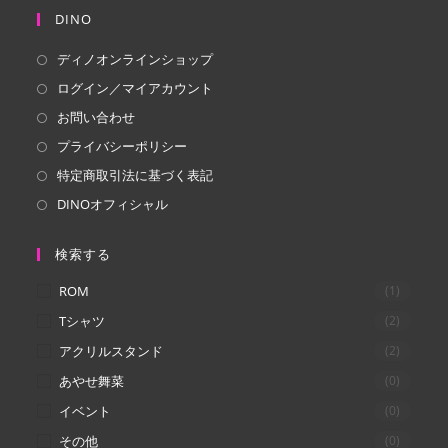
し
し
DINO
い
い
ディノオンラインショップ
タ
タ
ログイン／マイアカウント
ブ
ブ
で
で
お問い合わせ
開
開
プライバシーポリシー
く
く
特定商取引法に基づく表記
DINOオフィシャル
検索する
ROM
(1)
Tシャツ
(2)
アクリルスタンド
(2)
あやせ舞菜
(0)
イベント
(0)
その他
(0)