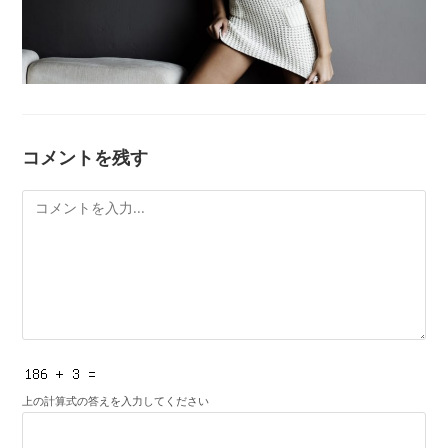
コメントを残す
コ
メ
ン
ト
上の計算式の答えを入力してください