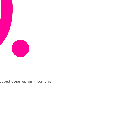
ropped-oceanwp-pink-icon.png