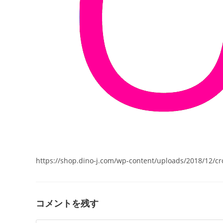
https://shop.dino-j.com/wp-content/uploads/2018/12/c
コメントを残す