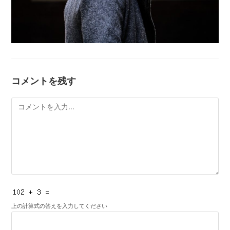
コメントを残す
コ
メ
ン
ト
上の計算式の答えを入力してください