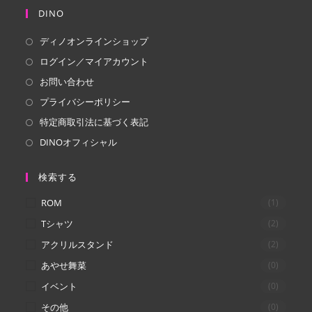
し
し
DINO
い
い
ディノオンラインショップ
タ
タ
ログイン／マイアカウント
ブ
ブ
で
で
お問い合わせ
開
開
プライバシーポリシー
く
く
特定商取引法に基づく表記
DINOオフィシャル
検索する
ROM
(1)
Tシャツ
(2)
アクリルスタンド
(2)
あやせ舞菜
(0)
イベント
(0)
その他
(0)