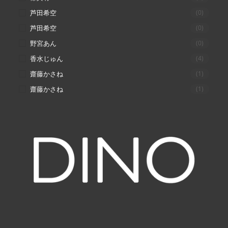
芦田希空
(0)
芦田希空
(0)
野宮あん
(0)
香水じゅん
(4)
齋藤かさね
(1)
齋藤かさね
(1)