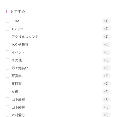
おすすめ
ROM
(1)
Tシャツ
(2)
アクリルスタンド
(2)
あやせ舞菜
(0)
イベント
(0)
その他
(0)
乃々瀬あい
(0)
写真集
(4)
夏目響
(0)
女優
(4)
山下紗和
(1)
山下紗和
(0)
木村愛心
(0)