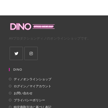
AVプロダクションディノのオンラインショップです。
新
新
し
し
DINO
い
い
ディノオンラインショップ
タ
タ
ログイン／マイアカウント
ブ
ブ
で
で
お問い合わせ
開
開
プライバシーポリシー
く
く
特定商取引法に基づく表記