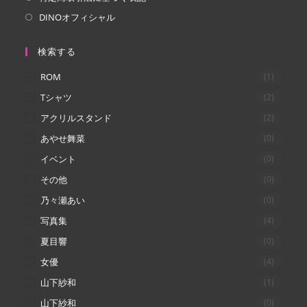
DINOオフィシャル
検索する
ROM
(1)
Tシャツ
(2)
アクリルスタンド
(2)
あやせ舞菜
(0)
イベント
(0)
その他
(0)
乃々瀬あい
(0)
写真集
(4)
夏目響
(0)
女優
(4)
山下紗和
(1)
山下紗和
(0)