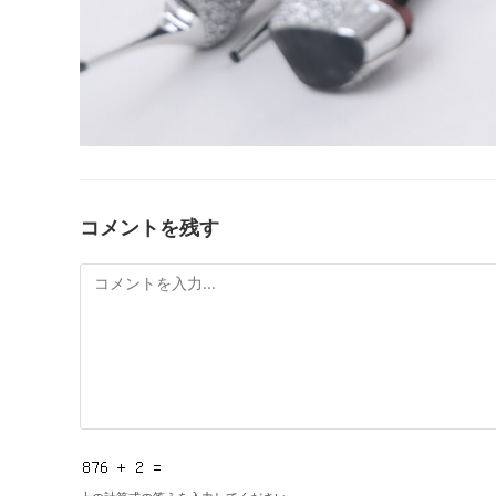
コメントを残す
コ
メ
ン
ト