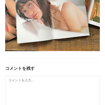
コメントを残す
コ
メ
ン
ト