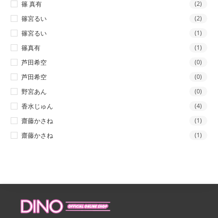
篠 真有
(2)
篠宮るい
(2)
篠宮るい
(1)
篠真有
(1)
芦田希空
(0)
芦田希空
(0)
野宮あん
(0)
香水じゅん
(4)
齋藤かさね
(1)
齋藤かさね
(1)