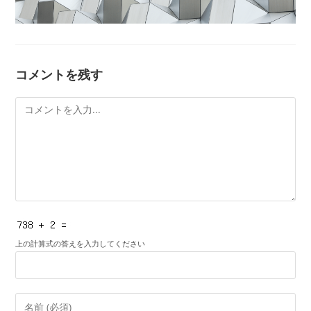
コメントを残す
コ
メ
ン
ト
上の計算式の答えを入力してください
コ