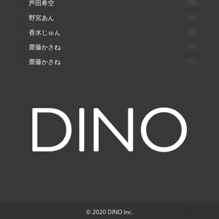
芦田希空
(0)
野宮あん
(0)
香水じゅん
(4)
齋藤かさね
(1)
齋藤かさね
(1)
© 2020 DINO Inc.