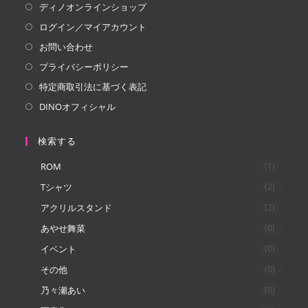
ディノオンラインショップ
タ
タ
ログイン／マイアカウント
ブ
ブ
で
で
お問い合わせ
開
開
プライバシーポリシー
く
く
特定商取引法に基づく表記
DINOオフィシャル
検索する
ROM
(1)
Tシャツ
(2)
アクリルスタンド
(2)
あやせ舞菜
(0)
イベント
(0)
その他
(0)
乃々瀬あい
(0)