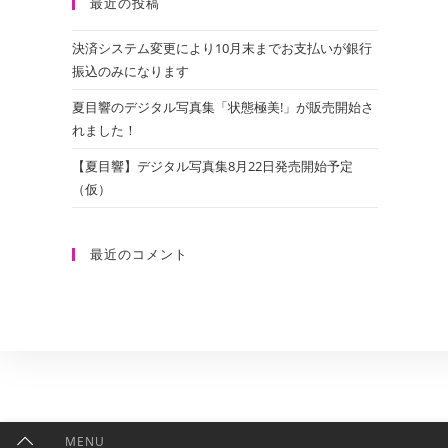
最近の投稿
決済システム変更により10月末までお支払いが銀行
振込のみになります
夏目響のデジタル写真集「状態極美!」が販売開始さ
れました！
【夏目響】デジタル写真集8月22日発売開始予定
（仮）
最近のコメント
MENU