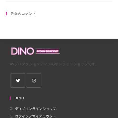
最近のコメント
AVプロダクションディノのオンラインショップです。
新
新
し
し
DINO
い
い
ディノオンラインショップ
タ
タ
ログイン／マイアカウント
ブ
ブ