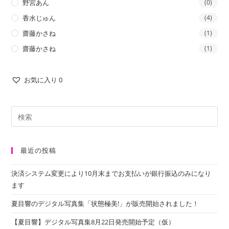
野宮あん
(0)
香水じゅん
(4)
齋藤かさね
(1)
齋藤かさね
(1)
お気に入り
0
最近の投稿
決済システム変更により10月末までお支払いが銀行振込のみになり
ます
夏目響のデジタル写真集「状態極美!」が販売開始されました！
【夏目響】デジタル写真集8月22日発売開始予定（仮）