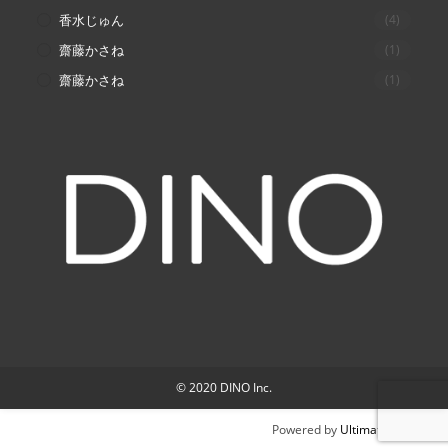
香水じゅん
(4)
齋藤かさね
(1)
齋藤かさね
(1)
© 2020 DINO Inc.
Powered by
Ultimate Auction