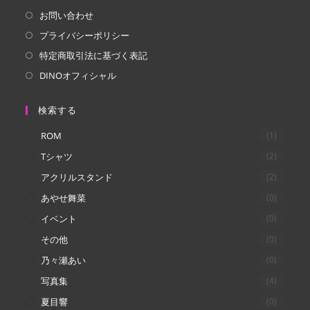
で
で
お問い合わせ
開
開
プライバシーポリシー
く
く
特定商取引法に基づく表記
DINOオフィシャル
検索する
ROM
(1)
Tシャツ
(2)
アクリルスタンド
(2)
あやせ舞菜
(0)
イベント
(0)
その他
(0)
乃々瀬あい
(0)
写真集
(4)
夏目響
(0)